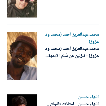
محمد عبدالعزيز أحمد (محمد ود
عزوز)
محمد عبدالعزيز أحمد (محمد ود
عزوز) - تنزلين عن سُلم الأبدية...
البهاء حسين
البهاء حسين - امتلأتْ طفولتى..