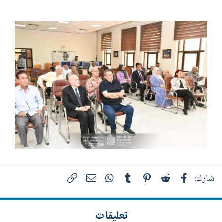
فيسبوك
Reddit
Pinterest
Tumblr
WhatsApp
الرابط
البريد الإلكتروني
شارك:
تعليقات