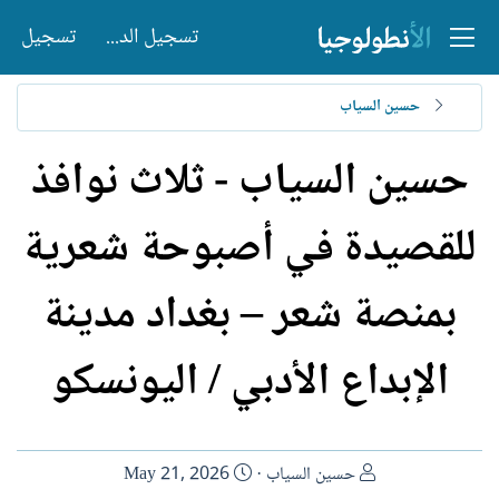
تسجيل الدخول
تسجيل
حسين السياب
حسين السياب - ثلاث نوافذ
للقصيدة في أصبوحة شعرية
بمنصة شعر – بغداد مدينة
الإبداع الأدبي / اليونسكو
ا
ت
حسين السياب
May 21, 2026