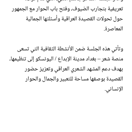
تعريفية بتجارب الضيوف، وفتح باب الحوار مع الجمهور
حول تحولات القصيدة العراقية وأسئلتها الجمالية
المعاصرة.
وتأتي هذه الجلسة ضمن الأنشطة الثقافية التي تسعى
منصة شعر – بغداد مدينة الإبداع / اليونسكو إلى تنظيمها،
بهدف دعم المشهد الشعري العراقي وتعزيز حضور
القصيدة بوصفها مساحة للتعبير والجمال والحوار
الإنساني.