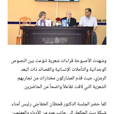
وشهدت الأصبوحة قراءات شعرية تنوّعت بين النصوص
الوجدانية والتأملات الإنسانية والقصائد ذات البعد
الرمزي، حيث قدّم المشاركون مختارات من تجاربهم
الشعرية التي لاقت تفاعلاً واضحاً من الحاضرين.
كما حضر الجلسة الدكتور قحطان الخفاجي رئيس أمناء
شبكة بيت الحكمة، إلى جانب عدد من الأدباء والمهتمين