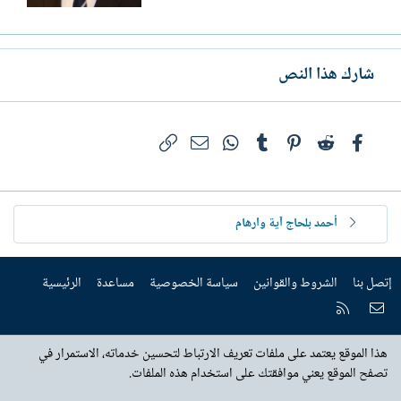
شارك هذا النص
فيسبوك
Reddit
Pinterest
Tumblr
WhatsApp
الرابط
البريد الإلكتروني
أحمد بلحاج آية وارهام
إتصل بنا
الشروط والقوانين
سياسة الخصوصية
مساعدة
الرئيسية
إتصل بنا
RSS
هذا الموقع يعتمد على ملفات تعريف الارتباط لتحسين خدماته، الاستمرار في
تصفح الموقع يعني موافقتك على استخدام هذه الملفات.