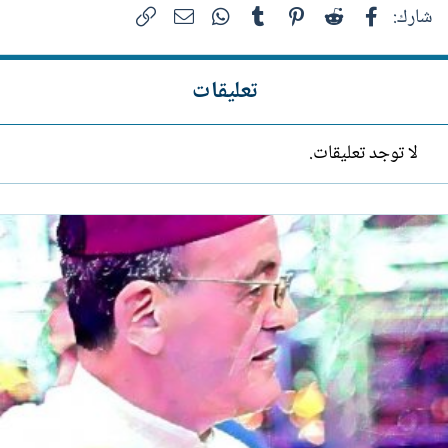
فيسبوك
Reddit
Pinterest
Tumblr
WhatsApp
الرابط
البريد الإلكتروني
شارك:
تعليقات
لا توجد تعليقات.