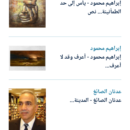
إبراهيم محمود - يأس إلى حد
الطمأنينة... نص
إبراهيم محمود
إبراهيم محمود - أعرف وقد لا
أعرف...
عدنان الصائغ
عدنان الصائغ - المدينة...