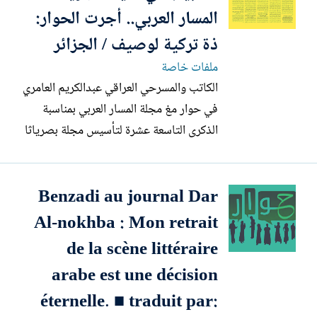
المسار العربي.. أجرت الحوار:
ذة تركية لوصيف / الجزائر
ملفات خاصة
الكاتب والمسرحي العراقي عبدالكريم العامري
في حوار مغ مجلة المسار العربي بمناسبة
الذكرى التاسعة عشرة لتأسيس مجلة بصرياثا
الأدبية الثقافية (جعلت من مجلة بصرياثا بيتا
ثقافيا لكل العرب)
Benzadi au journal Dar
Al-nokhba : Mon retrait
de la scène littéraire
arabe est une décision
éternelle. ■ traduit par: