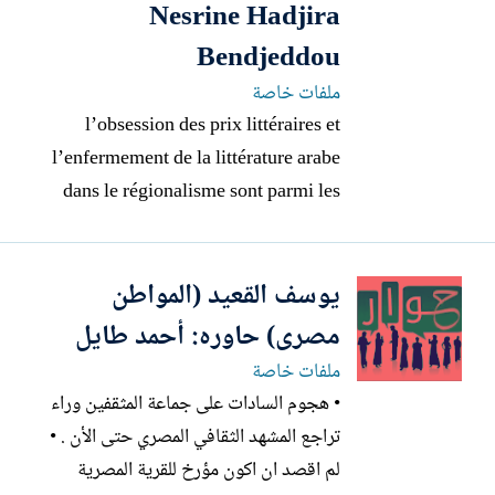
Nesrine Hadjira
Bendjeddou
ملفات خاصة
l’obsession des prix littéraires et
l’enfermement de la littérature arabe
dans le régionalisme sont parmi les
raisons de l’échec des écrivains arabes
à atteindre la mondialité” “Notre
يوسف القعيد (المواطن
monde a-t-il vraiment besoin de 7100
langues ?!” “Nous avons besoin d'un
مصرى) حاوره: أحمد طايل
langage mondial commun pour
ملفات خاصة
rassembler...
• هجوم السادات على جماعة المثقفين وراء
تراجع المشهد الثقافي المصري حتى الأن . •
لم اقصد ان اكون مؤرخ للقرية المصرية