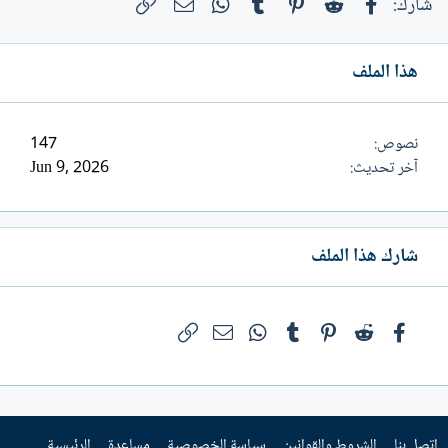
فيسبوك
Reddit
Pinterest
Tumblr
WhatsApp
الرابط
البريد الإلكتروني
شارك:
لصورة إذا ما أقول خلق شهودية...
هذا الملف
نصوص
147
آخر تحديث
Jun 9, 2026
شارك هذا الملف
فيسبوك
Reddit
Pinterest
Tumblr
WhatsApp
الرابط
البريد الإلكتروني
إتصل بنا
الشروط والقوانين
سياسة الخصوصية
مساعدة
الرئيسية