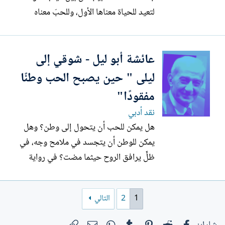
لتعيد للحياة معناها الأول، وللحبّ معناه
الأبدي. حين نقرأ قصة "إيزيس" للكاتبة سمية
عبد المنعم، لا نقرأ سطورًا على الورق، بل نعبر
عائشة أبو ليل - شوقي إلى
عتبةً إلى الذاكرة الأولى للأنثى، إلى الحلم
الذي ظلّ يتردّد في وجدانها منذ أن سكنت
ليلى " حين يصبح الحب وطنًا
الأرض...
مفقودًا"
نقد أدبي
هل يمكن للحب أن يتحول إلى وطن؟ وهل
يمكن للوطن أن يتجسد في ملامح وجه، في
ظلٍّ يرافق الروح حيثما مضت؟ في رواية
شوقي إلى ليلى للكاتب المصري نشأت
المصري، يلتقي الجرح الفردي بالجرح الجمعي،
1
2
التالي
ويصبح العشق استعارة كبرى عن الفقد
والبحث والذاكرة. ليست الحكاية عن رجل
فيسبوك
Reddit
Pinterest
Tumblr
WhatsApp
الرابط
البريد الإلكتروني