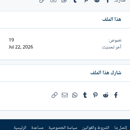
شارك:
وامرأة فحسب، بل عن رحلة إنسانية
متعرجة...
هذا الملف
نصوص
19
آخر تحديث
Jul 22, 2026
شارك هذا الملف
فيسبوك
Reddit
Pinterest
Tumblr
WhatsApp
الرابط
البريد الإلكتروني
إتصل بنا
الشروط والقوانين
سياسة الخصوصية
مساعدة
الرئيسية