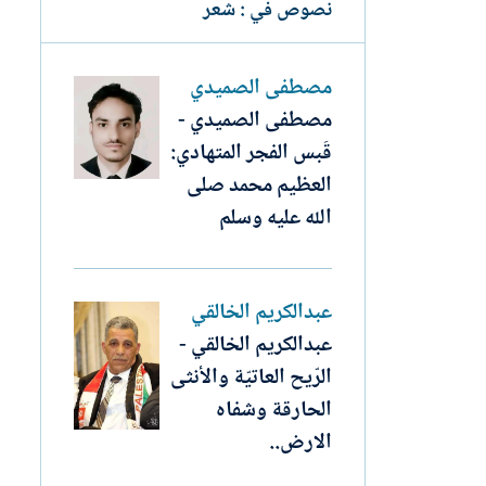
نصوص في : شعر
مصطفى الصميدي
مصطفى الصميدي -
قَبس الفجر المتهادي:
العظيم محمد صلى
الله عليه وسلم
عبدالكريم الخالقي
عبدالكريم الخالقي -
الرّيح العاتيّة والأنثى
الحارقة وشفاه
الارض..