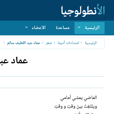
الرئيسية
مساعدة
الأعضاء
الرئيسية
امتدادات أدبية
شعر
عماد عبد اللطيف سالم
عماد عب
الماضي يمشي أمامي
ويلتَفِتْ بينَ وقتٍ و وقتٍ