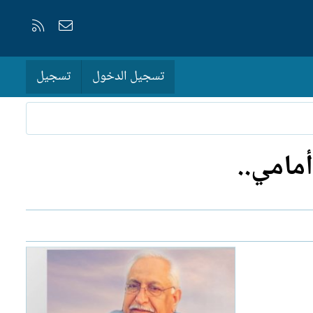
إتصل بنا
RSS
تسجيل الدخول
تسجيل
مامي..