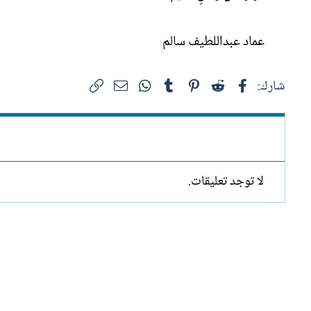
عماد عبداللطيف سالم
فيسبوك
Reddit
Pinterest
Tumblr
WhatsApp
الرابط
البريد الإلكتروني
شارك:
لا توجد تعليقات.