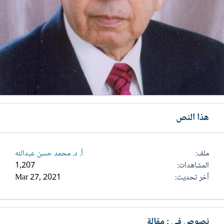
هذا النص
ملف
أ. د. محمد حسن عبدالله
المشاهدات
1,207
آخر تحديث
Mar 27, 2021
نصوص في : مقالة