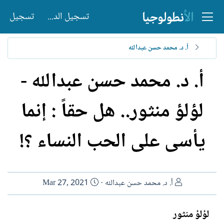
تسجيل الدخول
تسجيل
أ. د. محمد حسن عبدالله
أ. د. محمد حسن عبدالله -
لؤلؤ منثور.. هل حقاً : إنما
يأسى على الحب النساء ؟!
ا
ت
أ. د. محمد حسن عبدالله
Mar 27, 2021
ل
ا
ك
ر
لؤلؤ منثور
ا
ي