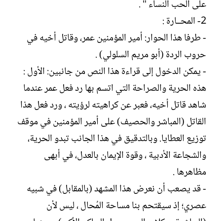
على الحب النساء " .
2- المحــارة :
- طرفا هذا الحوار: أمير المؤمنين عمر، وقاتل أخيه في
حروب الردة (أبو مريم السلولي) .
- يمكن الدخول إلى قراءة هذا النص من جانبين: الأول :
هذه الحرية والصراحة التي اتسم بها رد فعل عمر عندما
شاهد قاتل أخيه، فعبر عن كراهيته لرؤيته ، ورد فعل هذا
القاتل (المباشر والحصيف) على أمير المؤمنين في موقف
توزيع العطايا. وبالتدقيق في هذا الجانب تبدو الحرية،
والشجاعة الأدبية ، وقوة الإيمان بالعدل، في أبهى
مظاهرها .
- قد يصعب أن نعرض هذا المشهد (بالمقابل) في شبيه
عصري؛ إذ سيقتحم بنا مساحة المُحال ، ليس لأن