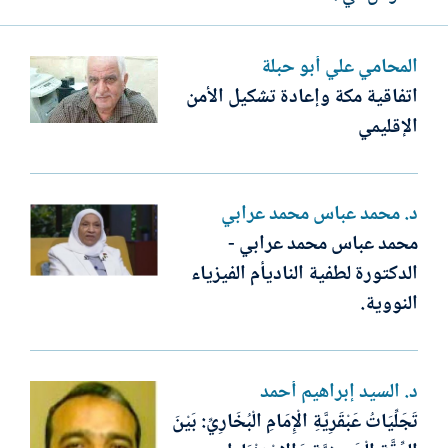
المحامي علي أبو حبلة
اتفاقية مكة وإعادة تشكيل الأمن
الإقليمي
د. محمد عباس محمد عرابي
محمد عباس محمد عرابي -
الدكتورة لطفية الناديأم الفيزياء
النووية.
د. السيد إبراهيم أحمد
تَجَلِّيَاتُ عَبْقَرِيَّةِ الْإِمَامِ الْبُخَارِيِّ: بَيْنَ