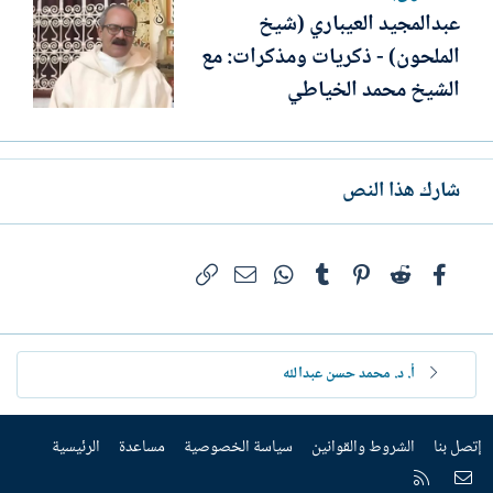
عبدالمجيد العيباري (شيخ
الملحون) - ذكريات ومذكرات: مع
الشيخ محمد الخياطي
شارك هذا النص
فيسبوك
Reddit
Pinterest
Tumblr
WhatsApp
الرابط
البريد الإلكتروني
أ. د. محمد حسن عبدالله
إتصل بنا
الشروط والقوانين
سياسة الخصوصية
مساعدة
الرئيسية
إتصل بنا
RSS