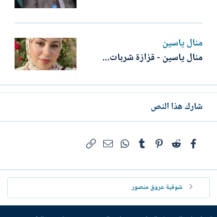
منال ياسين
منال ياسين - قزازة شربات...
شارك هذا النص
فيسبوك
Reddit
Pinterest
Tumblr
WhatsApp
الرابط
البريد الإلكتروني
شوقية عروق منصور