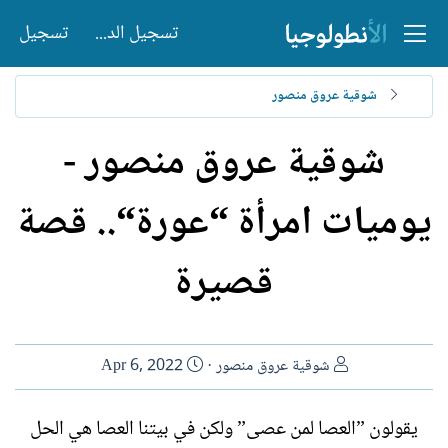
تسجيل الدخول
تسجيل
شوقية عروق منصور
شوقية عروق منصور -
يوميات امرأة “عورة“.. قصة
قصيرة
ا
ت
شوقية عروق منصور
Apr 6, 2022
ل
ا
ك
ر
يقولون ”العصا لمن عصى” ولكن في بيتنا العصا هي الحل
ا
ي