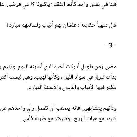
قلنا في نفس واحد كأنما اتفقنا : ياكلونا ؟! هي فوضى، عل
قال منهياً حكايته : علشان لهم أنياب ولسانتهم مبارد !!
– 3 –
مضى زمن طويل أدركت آخره الذي أعاينه اليوم، وتهيم بداي
بدأت تبرق في سواد الليل ، وكأنها لهيب، وهي ليست أكثر 
تظهر فيها الأنياب والذيول والألسنة المبارد .
ولأنهم يتشابهون فإنه يصعب أن تفصل رأي واحدهم عن (الج
تتبدد مع هبات الريح ، وتتبعثر مع ضربة فأس .