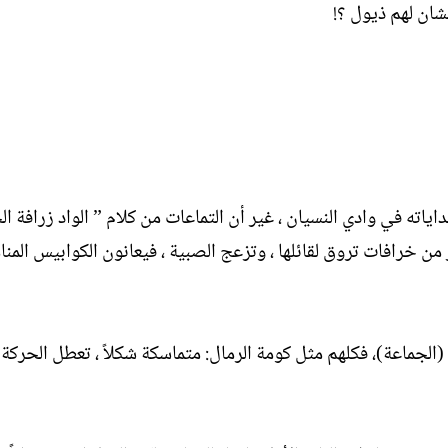
شان لهم ذيول ؟!
اته في وادي النسيان ، غير أن التماعات من كلام ” الواد زرافة ا
من خرافات تروق لقائلها ، وتزعج الصبية ، فيعانون الكوابيس المنا
ماعة)، فكلهم مثل كومة الرمال: متماسكة شكلاً ، تعطل الحركة ، 