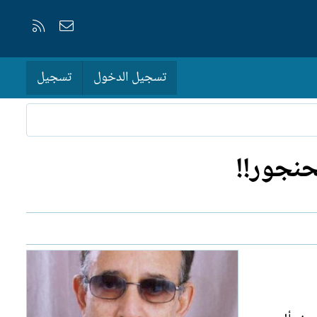
إتصل بنا
RSS
تسجيل الدخول
تسجيل
حنجور!!