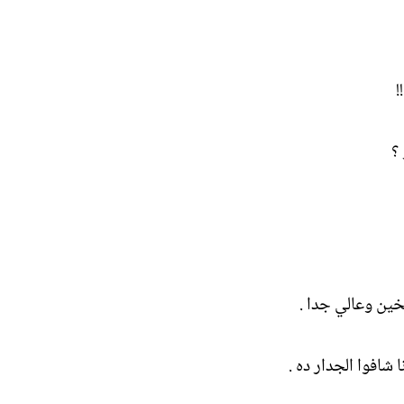
!
؟
خين وعالي جدا .
 شافوا الجدار ده .