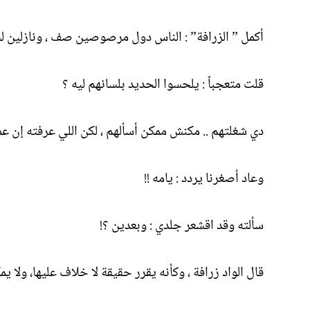
أكمل ” الزرافة” : الناس دول مرصوصين صف ، ونازلين لح
قلت متعجباً : يلحسوا الحديد بلسانهم ليه ؟
دي شغلتهم .. مكنش ممكن أسألهم ، لكن اللي عرفته إن 
وعاد أصغرنا يردد : يامه !!
سألته وقد اقشعر جلدي : وبعدين ؟!
قال الواد زرافة ، وكأنه يقرر حقيقة لا خلاف عليها، ولا يم