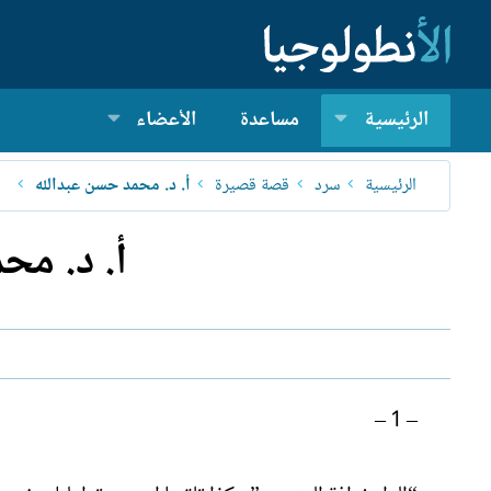
الرئيسية
مساعدة
الأعضاء
الرئيسية
سرد
قصة قصيرة
أ. د. محمد حسن عبدالله
أ. د. مح
– 1 –