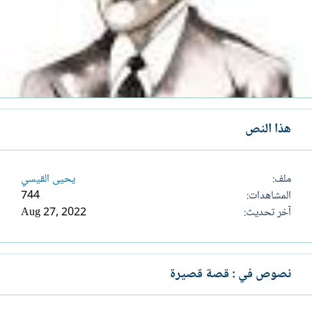
هذا النص
ملف
يحيى القيسي
المشاهدات
744
آخر تحديث
Aug 27, 2022
نصوص في : قصة قصيرة