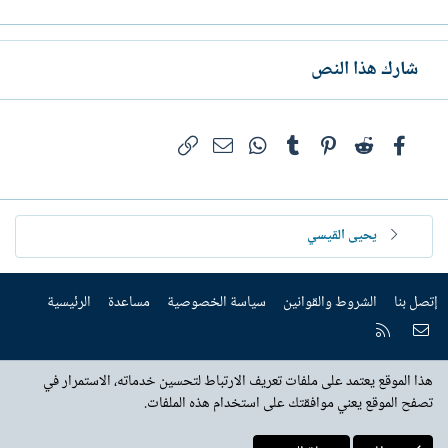
شارك هذا النص
فيسبوك
Reddit
Pinterest
Tumblr
WhatsApp
الرابط
البريد الإلكتروني
يحيى القيسي
إتصل بنا
الشروط والقوانين
سياسة الخصوصية
مساعدة
الرئيسية
إتصل بنا
RSS
هذا الموقع يعتمد على ملفات تعريف الارتباط لتحسين خدماته، الاستمرار في
تصفح الموقع يعني موافقتك على استخدام هذه الملفات.