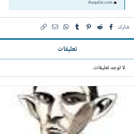
thaqafat.com
فيسبوك
Reddit
Pinterest
Tumblr
WhatsApp
الرابط
البريد الإلكتروني
شارك:
تعليقات
لا توجد تعليقات.