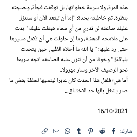
هذه المرة، ولا سرعة خطواتها، بل توقفت فجأة، وحدجته
بنظرة، ثم خاطبته بحدة: "إما أن تبتعد الآن أو ستنزل
عليك صاعقه لن تدري من أي سماء هبطت عليك ".بدت
على ملامحه الدهشة، وما إن حاولت هي أن تكمل مسيرها
حتى رد عليها: " يا الله ما أحلاه الظبي حين يتحدث
بلباقة!!" وخوفا من أن تنزل عليه الصاعقه اتجه سريعا
نحو الرصيف الآخر وسار مهرولا..
أما هي؛ فلعل هذا الحدث كان عابرا لينسيها لحظة بعض ما
صار يشغل بالها حد الاختناق...
16/10/2021
فيسبوك
Reddit
Pinterest
Tumblr
WhatsApp
الرابط
البريد الإلكتروني
شارك: