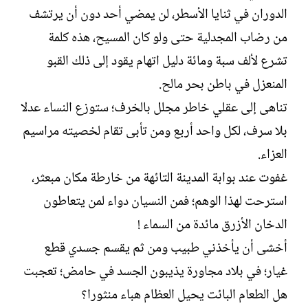
الدوران في ثنايا الأسطر، لن يمضي أحد دون أن يرتشف
من رضاب المجدلية حتى ولو كان المسيح، هذه كلمة
تشرع لألف سبة ومائة دليل اتهام يقود إلى ذلك القبو
المنعزل في باطن بحر مالح.
تناهى إلى عقلي خاطر مجلل بالخرف؛ ستوزع النساء عدلا
بلا سرف، لكل واحد أربع ومن تأبى تقام لخصيته مراسيم
العزاء.
غفوت عند بوابة المدينة التائهة من خارطة مكان مبعثر،
استرحت لهذا الوهم؛ فمن النسيان دواء لمن يتعاطون
الدخان الأزرق مائدة من السماء !
أخشى أن يأخذني طبيب ومن ثم يقسم جسدي قطع
غيار؛ في بلاد مجاورة يذيبون الجسد في حامض؛ تعجبت
هل الطعام البائت يحيل العظام هباء منثورا؟