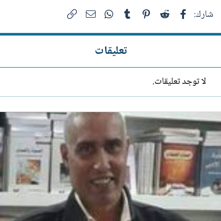
فيسبوك
Reddit
Pinterest
Tumblr
WhatsApp
الرابط
البريد الإلكتروني
شارك:
تعليقات
لا توجد تعليقات.