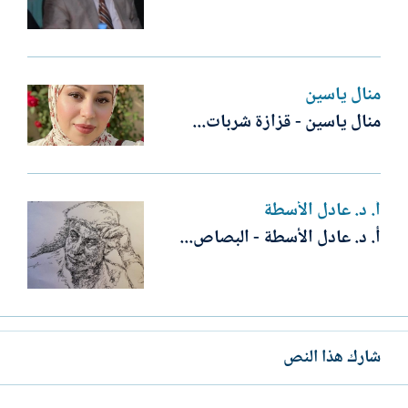
منال ياسين
منال ياسين - قزازة شربات...
أ. د. عادل الأسطة
أ. د. عادل الأسطة - البصاص...
شارك هذا النص