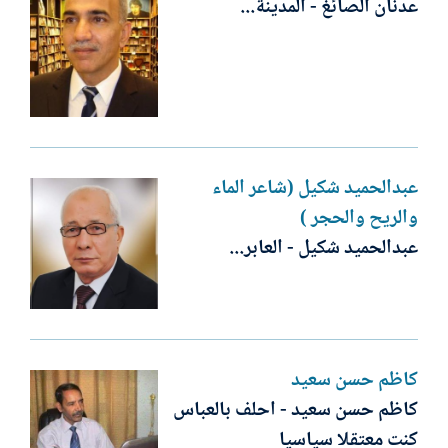
عدنان الصائغ - المدينة...
عبدالحميد شكيل (شاعر الماء
والريح والحجر )
عبدالحميد شكيل - العابر...
كاظم حسن سعيد
كاظم حسن سعيد - احلف بالعباس
كنت معتقلا سياسيا‏