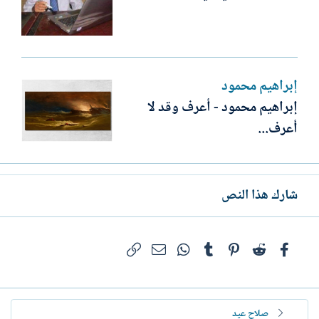
إبراهيم محمود
إبراهيم محمود - أعرف وقد لا
أعرف...
شارك هذا النص
فيسبوك
Reddit
Pinterest
Tumblr
WhatsApp
الرابط
البريد الإلكتروني
صلاح عيد