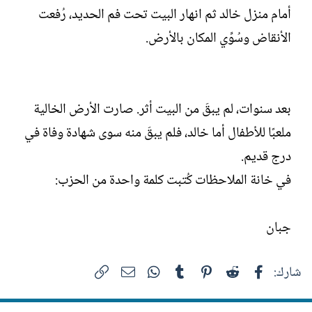
أمام منزل خالد ثم انهار البيت تحت فم الحديد، رُفعت
الأنقاض وسُوِّي المكان بالأرض.
بعد سنوات، لم يبقَ من البيت أثر. صارت الأرض الخالية
ملعبًا للأطفال أما خالد، فلم يبقَ منه سوى شهادة وفاة في
درج قديم.
في خانة الملاحظات كُتبت كلمة واحدة من الحزب:
جبان
فيسبوك
Reddit
Pinterest
Tumblr
WhatsApp
الرابط
البريد الإلكتروني
شارك: