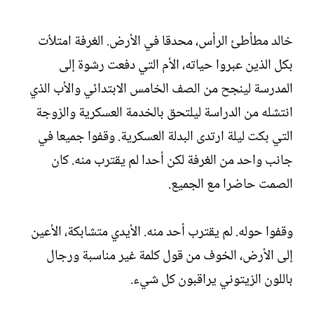
خالد مطأطئ الرأس، محدقا في الأرض. الغرفة امتلأت
بكل الذين عبروا حياته، الأم التي دفعت رشوة إلى
المدرسة لينجح من الصف الخامس الابتدائي والأب الذي
انتشله من الدراسة ليلتحق بالخدمة العسكرية والزوجة
التي بكت ليلة ارتدى البدلة العسكرية. وقفوا جميعا في
جانب واحد من الغرفة لكن أحدا لم يقترب منه. كان
الصمت حاضرا مع الجميع.
وقفوا حوله. لم يقترب أحد منه. الأيدي متشابكة، الأعين
إلى الأرض، الخوف من قول كلمة غير مناسبة ورجال
باللون الزيتوني يراقبون كل شيء.