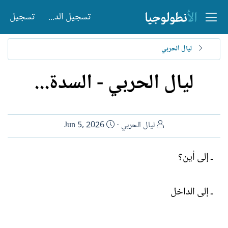
تسجيل الدخول
تسجيل
ليال الحربي
ليال الحربي - السدة...
ا
ت
ليال الحربي
Jun 5, 2026
ل
ا
ك
ر
ـ إلى أين؟
ا
ي
ت
خ
ب
ا
ـ إلى الداخل
ل
إ
ن