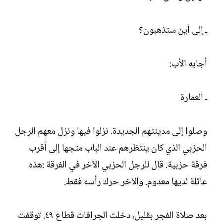
ـ إلى أين ستذهبون؟
أجابه الأب:
ـ العمارة
وصلوا إلى مدينتهم الجديدة. نزلوا فيها ونزل معهم الرجل
الحزبي الذي كان ينتظرهم عند الباب متجها إلى أقرب
فرقة حزبية. قال للرجل الحزبي الآخر في الفرقة :هذه
عائلة لديها معدوم. والآخر حرك رأسه فقط.
بعد صلاة الفجر بقليل، دخلت الجرافات قطاع ٤٩. توقفت