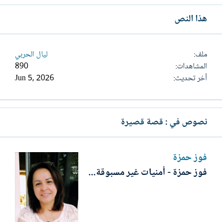
هذا النص
ملف
ليال الحربي
المشاهدات
890
آخر تحديث
Jun 5, 2026
نصوص في : قصة قصيرة
فوز حمزة
فوز حمزة - أمنيات غير مسبوقة...