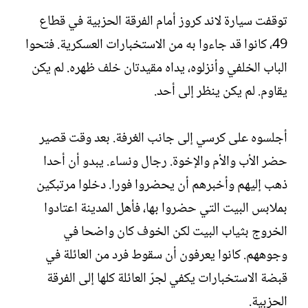
ش
توقفت سيارة لاند كروز أمام الفرقة الحزبية في قطاع
ا
ء
49، كانوا قد جاءوا به من الاستخبارات العسكرية. فتحوا
الباب الخلفي وأنزلوه، يداه مقيدتان خلف ظهره. لم يكن
يقاوم. لم يكن ينظر إلى أحد.
أجلسوه على كرسي إلى جانب الغرفة. بعد وقت قصير
حضر الأب والأم والإخوة. رجال ونساء. يبدو أن أحدا
ذهب إليهم وأخبرهم أن يحضروا فورا. دخلوا مرتبكين
بملابس البيت التي حضروا بها، فأهل المدينة اعتادوا
الخروج بثياب البيت لكن الخوف كان واضحا في
وجوههم. كانوا يعرفون أن سقوط فرد من العائلة في
قبضة الاستخبارات يكفي لجرّ العائلة كلها إلى الفرقة
الحزبية.