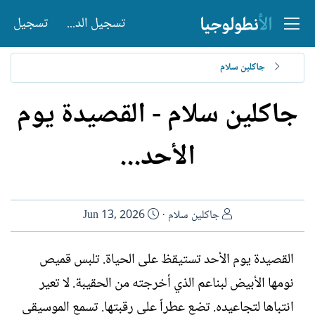
تسجيل الدخول
تسجيل
جاكلين سلام
جاكلين سلام - القصيدة يوم
الأحد...
ا
ت
جاكلين سلام
Jun 13, 2026
ل
ا
ك
ر
القصيدة يوم الأحد تستيقظ على الحياة. تلبس قميص
ا
ي
نومها الأبيض لبناعم الذي أخرجته من الحقيبة. لا تعير
ت
خ
ب
ا
انتباها لتجاعيده. تضع عطراً على رقبتها. تسمع الموسيقى