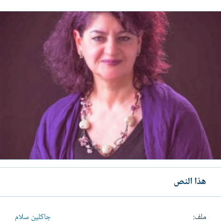
هذا النص
ملف
جاكلين سلام