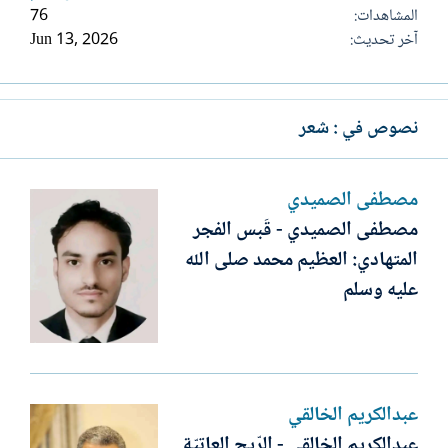
المشاهدات
76
آخر تحديث
Jun 13, 2026
نصوص في : شعر
مصطفى الصميدي
مصطفى الصميدي - قَبس الفجر
المتهادي: العظيم محمد صلى الله
عليه وسلم
عبدالكريم الخالقي
عبدالكريم الخالقي - الرّيح العاتيّة