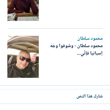
محمود سلطان
محمود سلطان - وشوفوا وجْهَ
إسبانيا فإنِّي...
شارك هذا النص