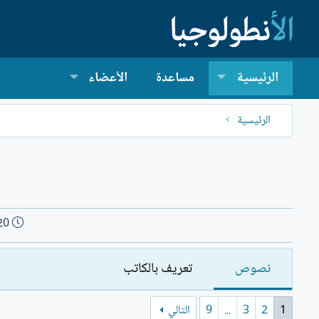
الرئيسية
مساعدة
الأعضاء
الرئيسية
ت
20
ا
ر
نصوص
تعريف بالكاتب
ي
خ
ا
1
2
3
...
9
التالي