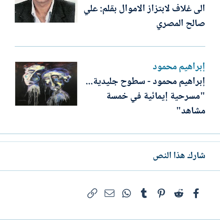
الى غلاف لابتزاز الاموال بقلم: علي
صالح المصري
إبراهيم محمود
إبراهيم محمود - سطوح جليدية...
"مسرحية إيمائية في خمسة
مشاهد"
شارك هذا النص
فيسبوك
Reddit
Pinterest
Tumblr
WhatsApp
الرابط
البريد الإلكتروني