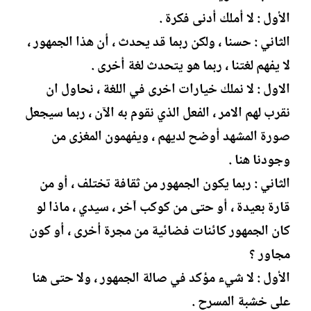
الأول : لا أملك أدنى فكرة .
الثاني : حسنا ، ولكن ربما قد يحدث ، أن هذا الجمهور ،
لا يفهم لغتنا ، ربما هو يتحدث لغة أخرى .
الاول : لا نملك خيارات اخرى في اللغة ، نحاول ان
نقرب لهم الامر ، الفعل الذي نقوم به الآن ، ربما سيجعل
صورة المشهد أوضح لديهم ، ويفهمون المغزى من
وجودنا هنا .
الثاني : ربما يكون الجمهور من ثقافة تختلف ، أو من
قارة بعيدة ، أو حتى من كوكب آخر ، سيدي ، ماذا لو
كان الجمهور كائنات فضائية من مجرة أخرى ، أو كون
مجاور ؟
الأول : لا شيء مؤكد في صالة الجمهور ، ولا حتى هنا
على خشبة المسرح .