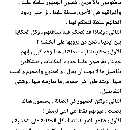
محكومون بالآخرين ، فعيون الجمهور سلطة علينا ،
وأذواقهم هي الأخرى سلطة علينا ، بل حتى ردود
أفعالهم سلطة تتحكم فينا .
الثاني : ولماذا قد تتحكم فينا سلطتهم ، وكل الحكاية
بين أيدينا ، نحن من يرويها على الخشبة ؟
الأول : حكاياتنا ليست ملكنا ، هذا وهم كبير ، إنهم
حولنا ، يفرضون علينا حدود الحكايات ، ويشكلون
تفاصيل ما لا يجب أن يقال ، والممنوع والمحرم والعيب
فيها . ويتدخلون في طقوس ما نمارسه فيها ، وشتى
التفاصيل .
الثاني : ولكن الجمهور في الصالة ، يجلسون هناك
بصمت ، عيونهم فقط هي التي ترمش !
الأول : ظاهر الامر أننا نملك كل الحكاية على الخشبة ،