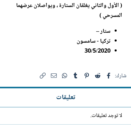
( الأول والثاني يغلقان الستارة ، ويواصلان عرضهما
المسرحي )
ستار –
تركيا - سامسون
30/5/2020
فيسبوك
Reddit
Pinterest
Tumblr
WhatsApp
الرابط
البريد الإلكتروني
شارك:
تعليقات
لا توجد تعليقات.