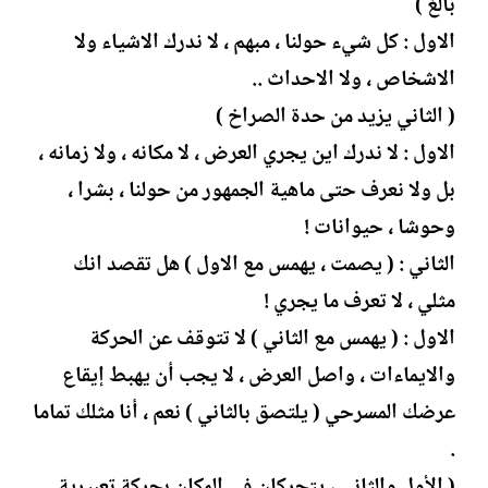
بالغ )
الاول : كل شيء حولنا ، مبهم ، لا ندرك الاشياء ولا
الاشخاص ، ولا الاحداث ..
( الثاني يزيد من حدة الصراخ )
الاول : لا ندرك اين يجري العرض ، لا مكانه ، ولا زمانه ،
بل ولا نعرف حتى ماهية الجمهور من حولنا ، بشرا ،
وحوشا ، حيوانات !
الثاني : ( يصمت ، يهمس مع الاول ) هل تقصد انك
مثلي ، لا تعرف ما يجري !
الاول : ( يهمس مع الثاني ) لا تتوقف عن الحركة
والايماءات ، واصل العرض ، لا يجب أن يهبط إيقاع
عرضك المسرحي ( يلتصق بالثاني ) نعم ، أنا مثلك تماما
.
( الأول والثاني ، يتحركان في المكان بحركة تعبيرية