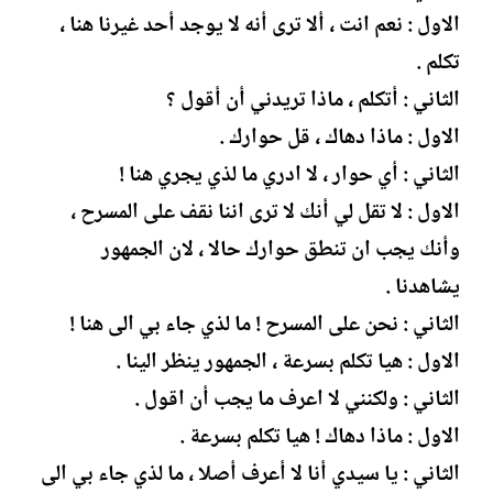
ل
الاول : نعم انت ، ألا ترى أنه لا يوجد أحد غيرنا هنا ،
إ
ن
تكلم .
ش
الثاني : أتكلم ، ماذا تريدني أن أقول ؟
ا
ء
الاول : ماذا دهاك ، قل حوارك .
الثاني : أي حوار ، لا ادري ما لذي يجري هنا !
الاول : لا تقل لي أنك لا ترى اننا نقف على المسرح ،
وأنك يجب ان تنطق حوارك حالا ، لان الجمهور
يشاهدنا .
الثاني : نحن على المسرح ! ما لذي جاء بي الى هنا !
الاول : هيا تكلم بسرعة ، الجمهور ينظر الينا .
الثاني : ولكنني لا اعرف ما يجب أن اقول .
الاول : ماذا دهاك ! هيا تكلم بسرعة .
الثاني : يا سيدي أنا لا أعرف أصلا ، ما لذي جاء بي الى