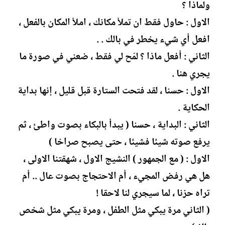
ولماذا ؟
الاول : حاول فقط ان تملأ مكانك ، املأ المكان بالفعل ،
افعل أي شيء يخطر في بالك . .
الثاني : أفعل ماذا ؟ لمّح لي فقط ، ضعني في صورة ما
يجري هنا .
الاول : حسنا ، لقد فتحت الستارة قبل قليل ، إنها بداية
الحكاية .
الثاني : البداية ، حسنا ( يبدأ بالبكاء بصوت واطئ ، ثم
يرفع صوته شيئا فشيئا ، حتى يصبح صراخا )
الاول : ( مع الجمهور ) النشيج الاول ، شهقتنا الاولى ،
هل هي رفض المجيء ، أم الاحتجاج بصوت عال .. أم
تراه حزنا ، لما سيجري لنا لاحقا !
( الثاني مرة يبكي مثل الطفل ، ومرة يبكي مثل شخص