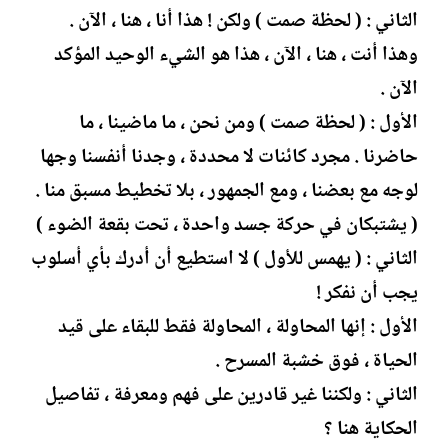
الثاني : ( لحظة صمت ) ولكن ! هذا أنا ، هنا ، الآن .
وهذا أنت ، هنا ، الآن ، هذا هو الشيء الوحيد المؤكد
الآن .
الأول : ( لحظة صمت ) ومن نحن ، ما ماضينا ، ما
حاضرنا . مجرد كائنات لا محددة ، وجدنا أنفسنا وجها
لوجه مع بعضنا ، ومع الجمهور ، بلا تخطيط مسبق منا .
( يشتبكان في حركة جسد واحدة ، تحت بقعة الضوء )
الثاني : ( يهمس للأول ) لا استطيع أن أدرك بأي أسلوب
يجب أن نفكر !
الأول : إنها المحاولة ، المحاولة فقط للبقاء على قيد
الحياة ، فوق خشبة المسرح .
الثاني : ولكننا غير قادرين على فهم ومعرفة ، تفاصيل
الحكاية هنا ؟