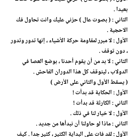
بعيدا .
الثاني : ( بصوت عال ) حزني عليك وانت تحاول فك
الاحجية .
الأول : لا مبرر لمقاومة حركة الأشياء ، إنها تدور وتدور
، دون توقف .
الثاني : لا بد من أن يقوم أحدنا ، بوضع العصا في
الدولاب ، ليتوقف كل هذا الدوران الفاحش .
( يسقط الأول والثاني على الأرض )
الأول : الحكاية قد بدأت !
الثاني : الكارثة قد بدأت !
الأول : لا خيار لنا في ذلك .
الثاني : ماذا لو حاولنا أن نبدأها من جديد .
الأول : لقد فات على البداية الكثير ، كثير جدا . كيف