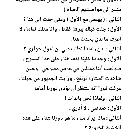
تشير الى مواصلتهم الحياة )
الثاني : ( يهمس مع الأول ) ومتى جئت الى هنا ؟
الأول : جئت قبلك ببرهة فقط ، وأنا مثلك تماما ، لا
اعرف ما لذي يحدث هنا .
الثاني : اذن ، لماذا تطلب مني أن اقول حواري ؟
الاول : وجدتنا كلينا نقف هنا ، على هذا المسرح ،
فتوقعت أننا ممثلين في عرض مسرحي . وحين
شاهدت الستارة ترتفع ، ورأيت الجمهور من حولنا ،
عرفت فورا انه ينتظر أن نؤدي دورنا أمامه .
الثاني : ولماذا نحن بالذات !
الأول : صدقني ، لا أدري .
الثاني : ماذا يراد منا ، ما هو دورنا هنا ، على هذه
الخشبة الخاوية ؟