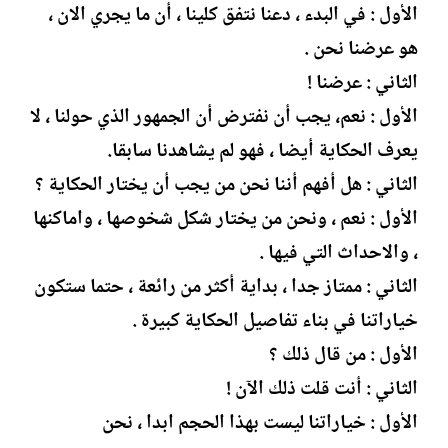
الأول : في البدء ، دعنا نتفق كلينا ، أن ما يجري الان ،
هو عرضنا نحن .
الثاني : عرضنا !
الأول : نعم، يجب أن نفترض أن الجمهور الذي حولنا ، لا
يعرف الحكاية أيضا ، فهو لم يشاهدنا سابقا.
الثاني : هل أفهم أننا نحن من يجب أن يختار الحكاية ؟
الأول : نعم ، ونحن من يختار شكل شخوصها ، واماكنها
، والاحداث التي فيها .
الثاني : ممتاز جدا ، بداية أكثر من رائعة ، حتما ستكون
خياراتنا في بناء تفاصيل الحكاية كبيرة .
الأول : من قال ذلك ؟
الثاني : أنت قلت ذلك الآن !
الأول : خياراتنا ليست بهذا الحجم ابدا ، نحن