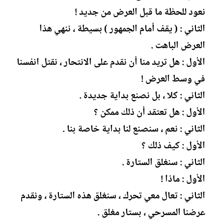
نعود للحظة ما قبل العرض من جديد !
الثاني : ( يقف أمام الجمهور ) بسيطة ، ننهي هذا
العرض الباهت .
الأول : هل تريد منا أن نقدم على الانتحار ، نقتل انفسنا
في وسط العرض !
الثاني : كلا ، بل نصنع بداية جديدة .
الأول : هل تعتقد أن ذلك ممكن ؟
الثاني : نعم ، سنصنع لنا بداية خاصة بنا .
الأول : كيف ذلك ؟
الثاني : سنغلق الستارة .
الأول : ماذا !
الثاني : تعال معي تحرك ، سنغلق هذه الستارة ، ونقدم
عرضنا المسرحي ، بستار مغلق .