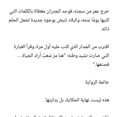
خرج عمر من سجنه، فوجد الجدران مغطاة بالكلمات التي
كتبها يومًا بدمه، والبلاد تنبض بوجوهٍ جديدة تحمل الحلم
ذاته.
اقترب من الجدار الذي كتب عليه أول مرة، وقرأ العبارة
التي صارت نشيد وطنه: "هنا مرّ شعبٌ أراد الحياة…
فصنعها."
خاتمة الرواية
هذه ليست نهاية الحكاية، بل بدايتها.