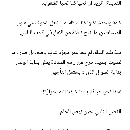
القديمة: "نريد أن نحيا كما تحيا الشعوب."
كلمة واحدة، لكنها كانت كافية لتشعل الخوف في قلوب
المتسلطين، ولتفتح نافذةً من الأمل في قلوب الناس.
منذ تلك الليلة، لم يعد عمر مجرّد شابٍ يحلم، بل صار رمزًا
لصوتٍ جديد، خرج من رحم المعاناة يعلن بداية الوعي،
بداية السؤال الذي لا يحتمل التأجيل:
لماذا نحيا عبيدًا، بينما خلقنا الله أحرارًا؟
الفصل الثاني: حين نهض الحلم