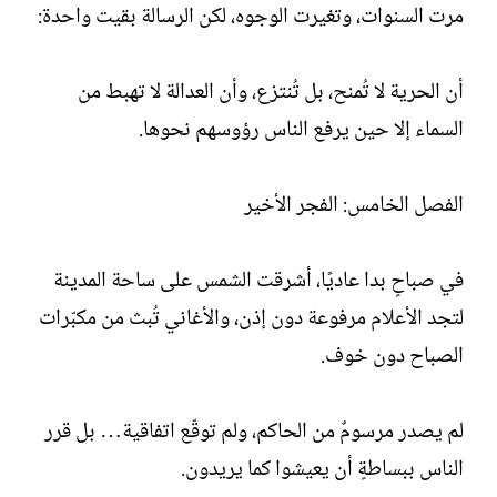
مرت السنوات، وتغيرت الوجوه، لكن الرسالة بقيت واحدة:
أن الحرية لا تُمنح، بل تُنتزع، وأن العدالة لا تهبط من
السماء إلا حين يرفع الناس رؤوسهم نحوها.
الفصل الخامس: الفجر الأخير
في صباحٍ بدا عاديًا، أشرقت الشمس على ساحة المدينة
لتجد الأعلام مرفوعة دون إذن، والأغاني تُبث من مكبّرات
الصباح دون خوف.
لم يصدر مرسومٌ من الحاكم، ولم توقّع اتفاقية… بل قرر
الناس ببساطةٍ أن يعيشوا كما يريدون.