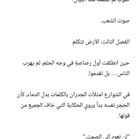
صوت الشعب.
الفصل الثالث: الأرض تتكلم
حين انطلقت أول رصاصةٍ في وجه الحلم، لم يهرب
الناس… بل تقدموا.
في الشوارع امتلأت الجدران بالكلمات بدل الدماء، كأن
الحجر نفسه بدأ يروي الحكاية التي خاف الجميع من
قولها.
"لن نعود إلى الصمت."