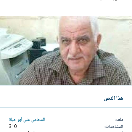
هذا النص
ملف
المحامي علي أبو حبلة
المشاهدات
310