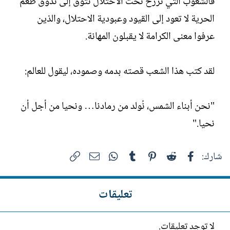
فالشعوب التي ترزح تحت الاحتلال تتوق إلى تذوق طعم
الحرية لا تعود إلى القيود وعبودية الاحتلال، والذين
عرفوا معنى الكرامة لا يقبلون المهانة.
لقد كتب هذا الشعب قصته بدمه وصموده، ليقول للعالم:
"نحن أبناء الشمس، نُولد من رمادنا… ونحيا من أجل أن
نحيا."
فيسبوك
Reddit
Pinterest
Tumblr
WhatsApp
الرابط
البريد الإلكتروني
شارك:
تعليقات
لا توجد تعليقات.