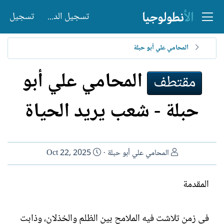
تسجيل الدخول
تسجيل
المحامي علي أبو حبلة
المحامي علي أبو
مقتطف
حبلة - شعب يريد الحياة
ا
ت
المحامي علي أبو حبلة
Oct 22, 2025
ل
ا
ك
ر
المقدمة
ا
ي
ت
خ
ب
ا
في زمنٍ تلاشت فيه الملامح بين الظلم والخذلان، وذابت