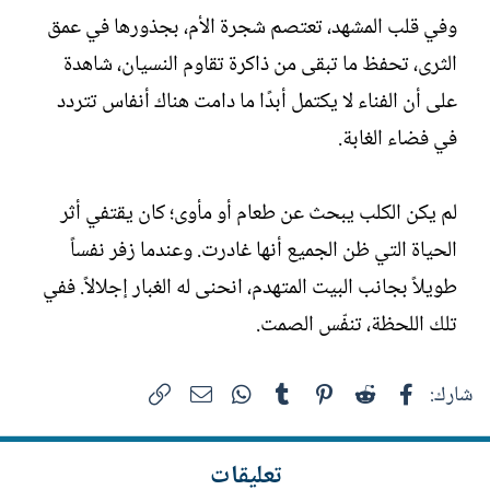
وفي قلب المشهد، تعتصم شجرة الأم، بجذورها في عمق
الثرى، تحفظ ما تبقى من ذاكرة تقاوم النسيان، شاهدة
على أن الفناء لا يكتمل أبدًا ما دامت هناك أنفاس تتردد
في فضاء الغابة.
لم يكن الكلب يبحث عن طعام أو مأوى؛ كان يقتفي أثر
الحياة التي ظن الجميع أنها غادرت. وعندما زفر نفساً
طويلاً بجانب البيت المتهدم، انحنى له الغبار إجلالاً. ففي
تلك اللحظة، تنفّس الصمت.
فيسبوك
Reddit
Pinterest
Tumblr
WhatsApp
الرابط
البريد الإلكتروني
شارك:
تعليقات