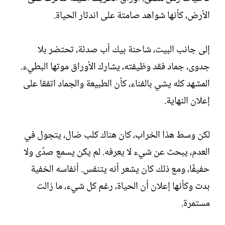
ش
الأرض، كأنها شواهد صامتة على اندثار الحياة.
ا
ء
إلى جانب البيت، شاحنة بيك أب صدئة، تحتضر بلا
جدوى، جماد فقد وظيفته، يشارك الأوراق موتها البطيء.
المشهد كله يشي بالفناء، كأن الطبيعة والجماد اتفقا على
إعلان النهاية.
لكن وسط هذا الخراب، كان هناك كلب ضال، يتجول في
العدم، يبحث عن شيء لا يعرفه. لم يكن يسمع صدًى ولا
حفيفًا، ومع ذلك كان يشعر أنه يتنفس. أنفاسه الخفية
بدت وكأنها إعلان أن الحياة، رغم كل شيء، ما زالت
مستمرة.