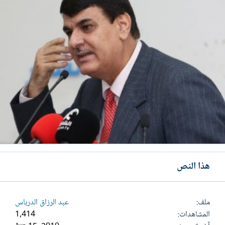
هذا النص
ملف
عبد الرزاق الدرباس
المشاهدات
1,414