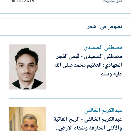
آخر تحديث
Jun 15, 2019
نصوص في : شعر
مصطفى الصميدي
مصطفى الصميدي - قَبس الفجر
المتهادي: العظيم محمد صلى الله
عليه وسلم
عبدالكريم الخالقي
عبدالكريم الخالقي - الرّيح العاتيّة
والأنثى الحارقة وشفاه الارض..