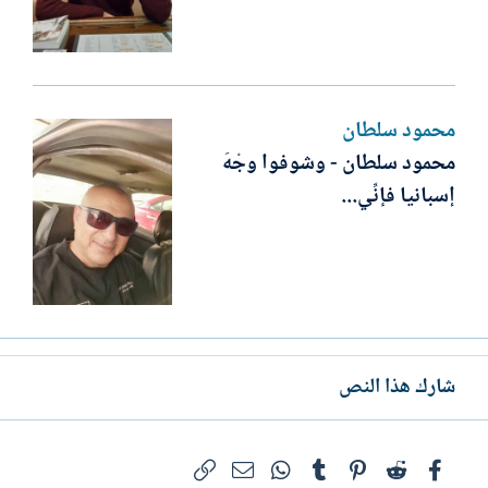
محمود سلطان
محمود سلطان - وشوفوا وجْهَ
إسبانيا فإنِّي...
شارك هذا النص
فيسبوك
Reddit
Pinterest
Tumblr
WhatsApp
الرابط
البريد الإلكتروني