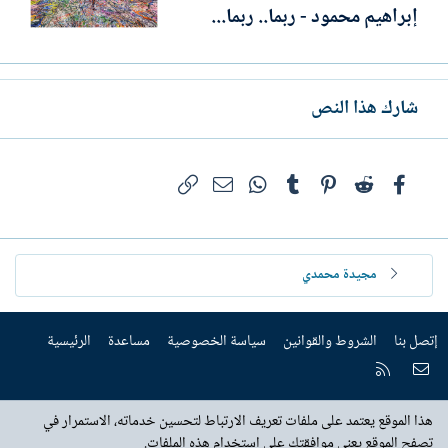
إبراهيم محمود - ربما.. ربما...
شارك هذا النص
فيسبوك
Reddit
Pinterest
Tumblr
WhatsApp
الرابط
البريد الإلكتروني
مجيدة محمدي
إتصل بنا
الشروط والقوانين
سياسة الخصوصية
مساعدة
الرئيسية
إتصل بنا
RSS
هذا الموقع يعتمد على ملفات تعريف الارتباط لتحسين خدماته، الاستمرار في
تصفح الموقع يعني موافقتك على استخدام هذه الملفات.