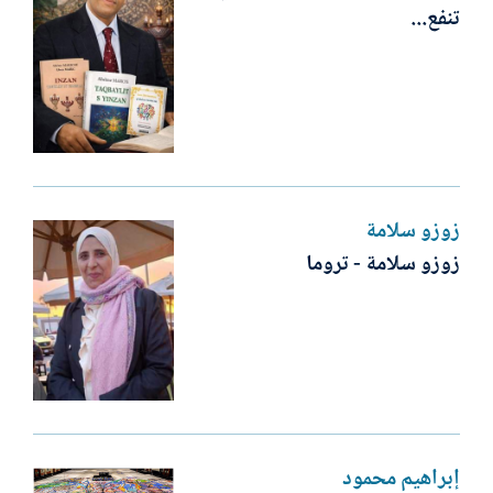
تنفع...
زوزو سلامة
زوزو سلامة - تروما
إبراهيم محمود