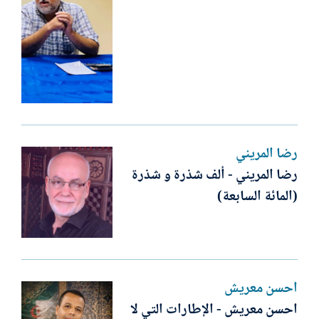
رضا المريني
رضا المريني - ألف شذرة و شذرة
(المائة السابعة)
أحسن معريش
احسن معريش - الإطارات التي لا