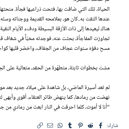
الحياة، تلك التي ضاقت بها، فتحت ذراعيها فجأة. منحتها و
عندها التقت به..كان هو، بملامحه القديمة ووجناته وسنّ
هناك ليعيدها إلى ذات الأزقة البسيطة ودفء الأيام النق
تجاوزت المفاجأة، بحثت عنه، فوجدته مخبّأً في شغاف قلبها
مسح دفؤه سنوات عجاف من الجفاف، واخضر قلبها كواحة
مشت بخطوات ثابتة، متطهّرة من الحقد، متعالية على الجر
لم تعد أسيرة الماضي، بل شاهدة على ميلاد جديد بعد م
نهضت من رمادها، كما ينهض طائر العنقاء، أقوى وأبهى لت
“أنا لا أموت، كلما احرقت في النار ابعث من رمادي من جد
فيسبوك
Reddit
Pinterest
Tumblr
WhatsApp
الرابط
البريد الإلكتروني
شارك: