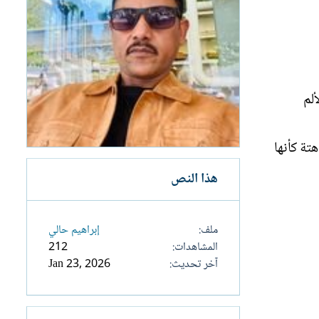
ألم
تة كأنها
هذا النص
ملف
إبراهيم حالي
المشاهدات
212
آخر تحديث
Jan 23, 2026