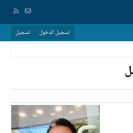
إتصل بنا
RSS
تسجيل الدخول
تسجيل
ل