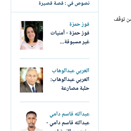
نصوص في : قصة قصيرة
ن توقّف
فوز حمزة
فوز حمزة - أمنيات
غير مسبوقة...
العربي عبدالوهاب
العربي عبدالوهاب:
حلبة مصارعة
عبدالله قاسم دامي
عبدالله قاسم دامي -