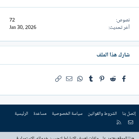
نصوص
72
آخر تحديث
Jan 30, 2026
شارك هذا الملف
فيسبوك
Reddit
Pinterest
Tumblr
WhatsApp
الرابط
البريد الإلكتروني
إتصل بنا
الشروط والقوانين
سياسة الخصوصية
مساعدة
الرئيسية
إتصل بنا
RSS
هذا الموقع يعتمد على ملفات تعريف الارتباط لتحسين خدماته، الاستمرار في