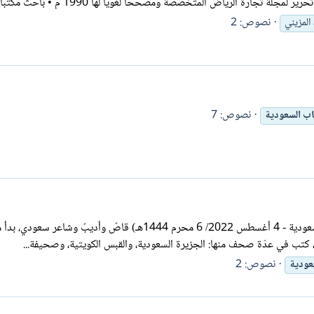
ارة الرياض المتخصصة ومصححا لغويا لها 1990 م • باحث مكتبات...
نصوص: 2
المزيني
نصوص: 7
اب
السعودية
، كتب في عدّة صحف منها: الجزيرة السعودية، والقبس الكويتية، وصحيفة...
نصوص: 2
عودية