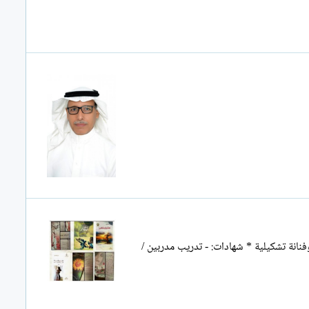
فنانة تشكيلية * شهادات: - تدريب مدربين /