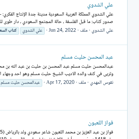
علي الشدوي
صدور كتاب: ما قبل الفلسفة ، حالة المجتمع السعودي ، دار طوى للنشر والتوزيع. - 2015 صدور كتاب: المج
علي الشدوي
ملف
Jun 24, 2022
علي الشدوي
كتاب
السع
عبد المحسن حليت مسلم
وتربى في كنف والده الاديب الشيخ حليت مسلم وهو احد وجهاء المد
نقوس المهدي
ملف
Apr 17, 2020
عبدالمحسن حليت مسلم
فواز اللعبون