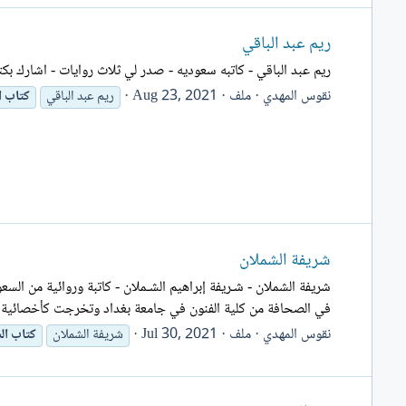
ريم عبد الباقي
ريم عبد الباقي - كاتبه سعوديه - صدر لي ثلاث روايات - اشارك بكت
نقوس المهدي
ملف
Aug 23, 2021
ريم عبد الباقي
كتاب
ا
شريفة الشملان
شريفة الشملان - شـريفة إبراهيم الشـملان - كاتبة وروائية من ا
في الصحافة من كلية الفنون في جامعة بغداد وتخرجت كأخصائية 
نقوس المهدي
ملف
Jul 30, 2021
شريفة الشملان
كتاب
ال