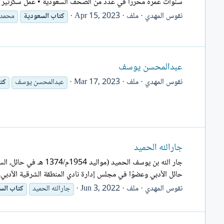
سنوات عمره محررا في عدد من الصحف السعودية • عمل سكرتير تحرير لمجلة تج
نقوس المهدي
ملف
Apr 15, 2023
كتاب
السعودية
محمد 
عبدالمحسن يوسف
نقوس المهدي
ملف
Mar 17, 2023
عبدالمحسن يوسف
كت
جارالله الحميد
حائل الأدبي وعضوًا في مجلس إدارة نادي المنطقة الشرقية الأدبي
نقوس المهدي
ملف
Jun 3, 2022
جارالله الحميد
كتاب
الس