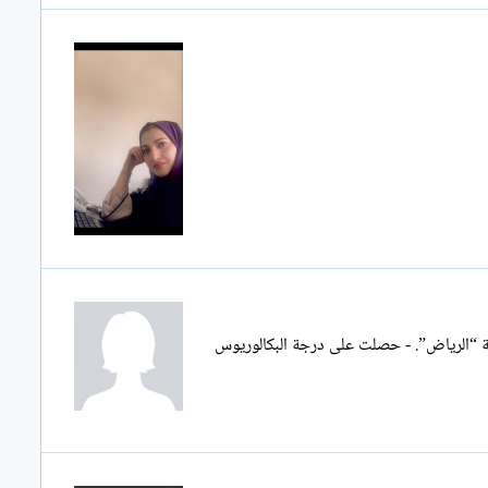
يفة “الرياض”. - حصلت على درجة البكالوريوس