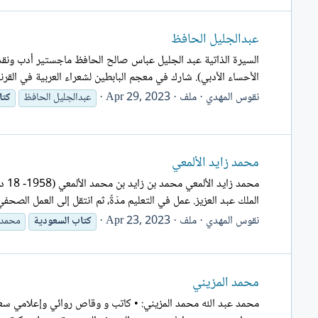
عبدالجليل الحافظ
السيرة الذاتية عبد الجليل عباس صالح الحافظ ماجستير أدب ونقد 
الأحساء الأدبي). شارك في معجم البابطين لشعراء العربية في القر
نقوس المهدي
ملف
Apr 29, 2023
عبدالجليل الحافظ
كتا
محمد زايد الألمعي
الملك عبد العزيز. عمل في التعليم مدّةً، ثم انتقل إلى العمل الصحف
نقوس المهدي
ملف
Apr 23, 2023
كتاب
السعودية
محمد ز
محمد المزيني