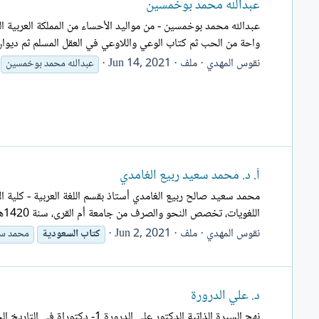
عبدالله محمد بوخمسين
واحة من الحب ثم كتاب الوعي واللاوعي في العقل المسلم ثم ديوان أ
نقوس المهدي
ملف
Jun 14, 2021
عبدالله محمد بوخمسين
أ. د. محمد سعيد ربيع الغامدي
محمد سعيد صالح ربيع الغامدي أستاذ بقسم اللغة العربية - كلية الآ
اللغويات، تخصص النحو والصرف من جامعة أم القرى، سنة 1420هـ. أستاذ العلوم اللغوية المساعد في قسم اللغة العربية كلية...
نقوس المهدي
ملف
Jun 2, 2021
كتاب
السعودية
محمد سع
د. علي الدرورة