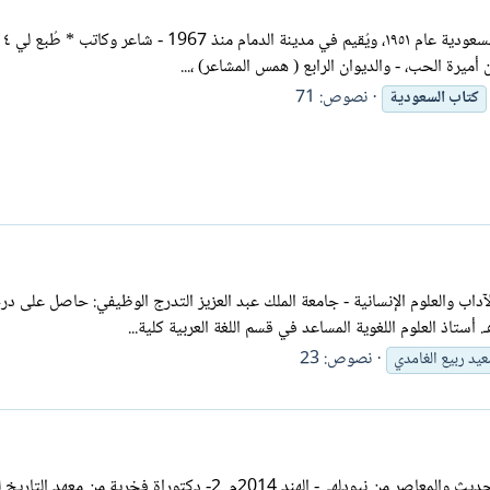
عبد
ميرة الحب، - والديوان الرابع ( همس المشاعر) ،...
نصوص: 71
كتاب
السعودية
داب والعلوم الإنسانية - جامعة الملك عبد العزيز التدرج الوظيفي: حاصل على درجة 
نصوص: 23
يد ربيع الغامدي