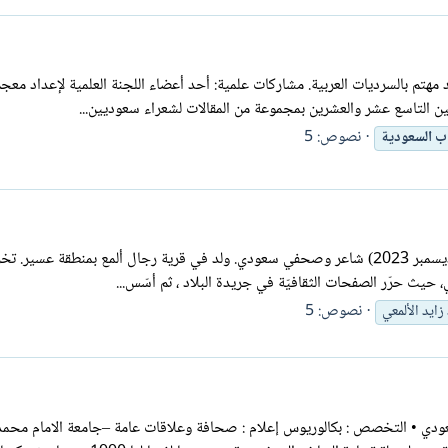
مهتم بالسرديات العربية. مشاركات علمية: أحد أعضاء اللجنة العلمية لإعداد مع
نين التاسع عشر والعشرين بمجموعة من المقالات لشعراء سعوديين...
نصوص: 5
ب
السعودية
محمد زايد الألمعي محمد بن زايد بن محمد الألمعي (1958- 18 ديسمبر 2023) شاعر وصحفي سعودي. ولد في قرية 
ي، حيث حرّر الصفحات الثقافيّة في جريدة البلاد ، ثم أسّس...
نصوص: 5
ايد الألمعي