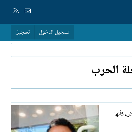
إتصل بنا
RSS
تسجيل الدخول
تسجيل
، كأنها