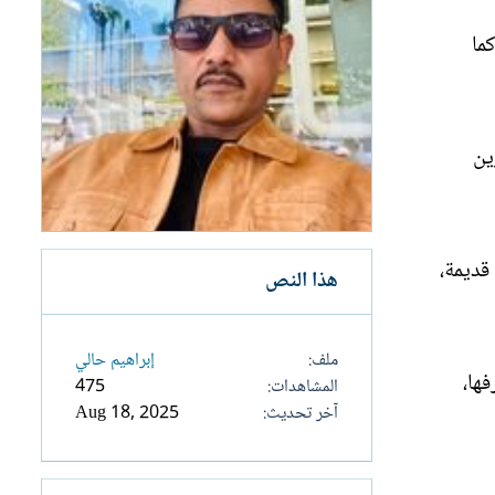
ما
ين
قديمة،
هذا النص
ملف
إبراهيم حالي
ها،
المشاهدات
475
آخر تحديث
Aug 18, 2025