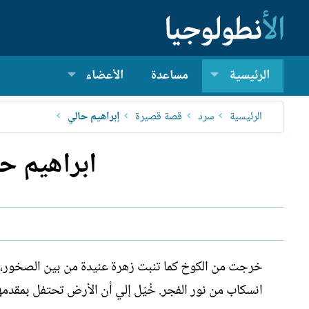
الرئيسية
مساعدة
الأعضاء
الرئيسية
سرد
قصة قصيرة
إبراهيم حالي
ابراهيم حالي - ١تي تي.. زهرة ال
خرجت من الكوخ كما تنبت زهرة عنيدة من بين الصخور، ت
انسكاب من نور الفجر. خُيّل إلي أن الأرض تحتفل بمقدم