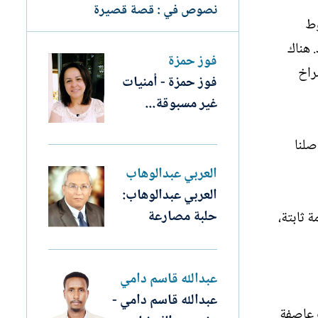
نصوص في : قصة قصيرة
وط
 هناك
فوز حمزة
راخ
فوز حمزة - أمنيات
غير مسبوقة...
صلنا
العربي عبدالوهاب
العربي عبدالوهاب:
حلبة مصارعة
 ثابتة،
عبدالله قاسم دامي
عبدالله قاسم دامي -
 عاصفة