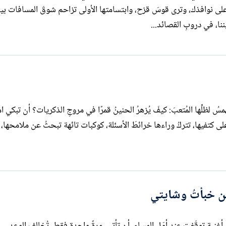
طار رسائلها على نوافذك، وترى قوسَ قزح، وابتسامتها الأولى تزاحم شوقَ المسافات
نا، في دروبِ القصائد...
أن تُرتّلَ امرأةٌ، هسيسَ المساء على مهلٍ، تهمسُ لظلِّها المُتعبَ:
بًا على كتفيها، تتركُ وراءها خرائطَ الأسئلة، كوكبات تائهة تبحثُ عن ملامحها، 
ين خبأتُ وشايتي
أغنيةٍ توقّفت عند أوّل المساء. أن تأتي، مرةً واحدة فقط، تُخالف الوعد… 