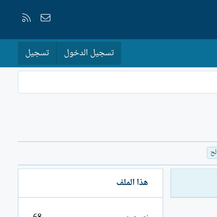
إتصل بنا
RSS
تسجيل الدخول
تسجيل
لح
هذا الملف