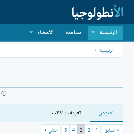
الرئيسية
مساعدة
الأعضاء
الرئيسية
ت
0
ا
ر
نصوص
تعريف بالكاتب
ي
خ
ا
السابق
1
2
3
4
5
التالي