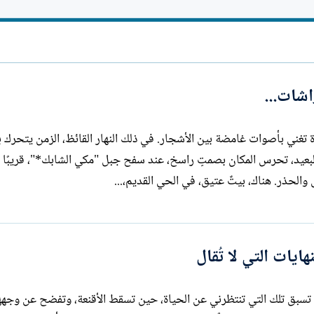
ا
ت
ب
اشات...
تغني بأصوات غامضة بين الأشجار. في ذلك النهار القائظ، الزمن يتحرك 
بعيد، تحرس المكان بصمتٍ راسخ، عند سفح جبل "مكي الشابك*"، قريبًا 
الحذر. هناك، بيتٌ عتيق، في الحي القديم،...
يات التي لا تُقال
، تسبق تلك التي تنتظرني عن الحياة، حين تسقط الأقنعة، وتفضح عن وجهه