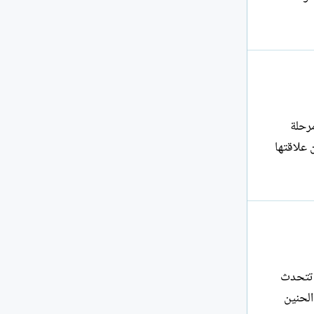
رحلة
 علاقتها
 تتحدث
الحنين