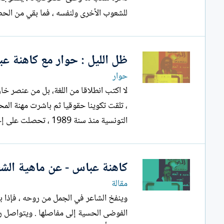
للشعوب الأخرى ولنفسه ، فما بقي من الحض
ظل الليل : حوار مع كاهنة ع
حوار
، تلقت تكوينا حقوقيا ثم باشرت مهنة المحام
التونسية منذ سنة 1989 ، تحصلت على إجازة في الحقوق سنة 1992 ...
كاهنة عباس - عن ماهية الشع
مقالة
وينفخ الشاعر في الجمل من روحه ، فإذا ب
الفوضى الحسية