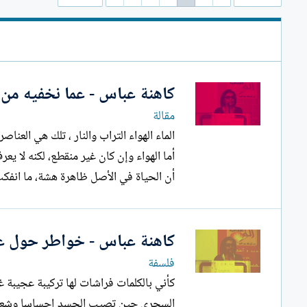
كاهنة عباس - عما نخفيه من
مقالة
الماء الهواء التراب والنار ، تلك هي العنا
أما الهواء وإن كان غير منقطع، لكنه لا يع
أن الحياة في الأصل ظاهرة هشة، ما انفكت 
كاهنة عباس - خواطر حول عل
فلسفة
كأني بالكلمات فراشات لها تركيبة عجيبة 
السحري حين تصيب الجسد إحساسا وشعورا ب