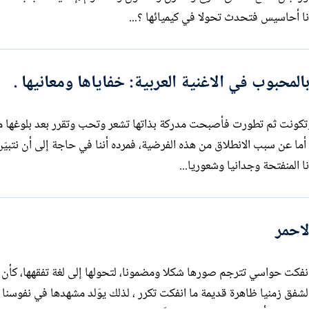
نا أحاسيس فتحدث تحولا في كيميائها ؟...
لمحبوب في الاغنية العربية: خفاياها ومعانيها .
 وتكونت ثم تطورت فأصبحت مدركة بذاتها تشعر وتحب وتقرر بعد بلوغها م
 أما عن سبب الانطلاق من هذه الفرضية، فمرده أننا في حاجة إلى أن نتبيّن
نا المنفتحة وجدانيا وشعوريا...
احمر
نفكت حواسي تترجم صورها شكلا ومضمونا، لتحولها إلى لغة تفقهها، كأن
لشفق زمنيا ظاهرة قديمة ما انفكت تكرر ، لذلك يوّلد مشهدها في نفوسنا 