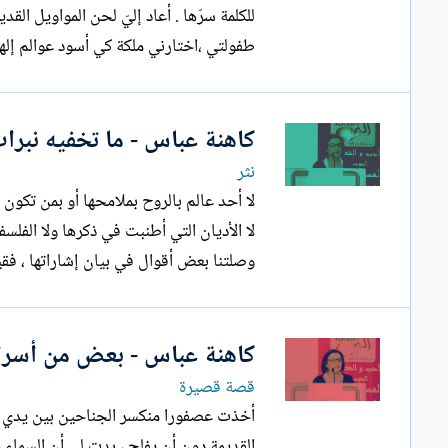
طفولتي ،اختارني ملكة كي أسود عوالم إلها
كاهنة عباس - ما تخفيه نبرات
نثر
لا أحد عالم بالر
لا الأديان التي أطنبت في ذكرها ولا الفل
وصلتنا بعض أقوال في بيان إشاراتها ، فقي
كاهنة عباس - بعض من أسرا
قصة قصيرة