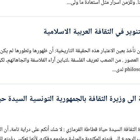
. وللزمن أسرار مثل استعادة ما ولّى...
وير في الثقافة العربية الاسلامية
ا أن نأخذ بعين الاعتبار هذه الحقيقة التاريخية: أن ظهورها وتطورها لم يكن
المكانة ولا الصيرورة في كل الثقافات وكل العصور . من الصعب تعريف الفلسفة ،لتباين آراء الفلاسفة واتجاها
لى وزيرة الثقافة بالجمهورية التونسية السيدة حي
رسالة مفتوحة إلى وزيرة الثقافة إلى وزيرة الثقافة السيدة حياة قطاطة القرمازي : لا شك أنكم ع
جوع إلى فنونه المكتوبة والمرئية وعلومه وفكره، لأنها تعكس رؤيته للع