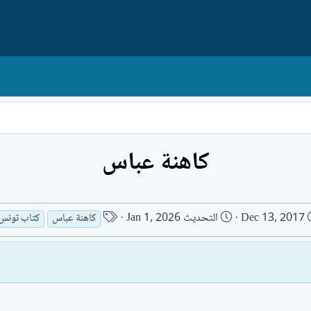
كاهنة عباس
ت
ا
Dec 13, 2017
التحديث
Jan 1, 2026
كاهنة عباس
كتاب تونس
ا
س
ر
م
ي
ا
خ
ل
ا
ك