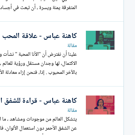
المتفرقة يمنة ويسرة ، أن تبعث في أجساد
كاهنة عباس - علاقة المحب با
مقالة
علينا أن نفترض أن "الأنا المحبة " نشأت
الاكتمال، لها وجدان مستقل ورؤية للعالم ،
بالآخر المحبوب . إذا، فنحن إزاء معادلة الأ
كاهنة عباس - قراءة للشفق ال
مقالة
يتشكل العالم من موجودات ومشاهد ، ما ا
عن الشفق الأحمر دون استعمال الألوان، فا