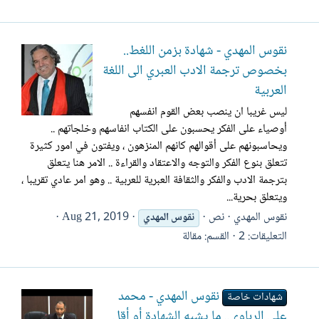
نقوس المهدي - شهادة بزمن اللغط..
بخصوص ترجمة الادب العبري الى اللغة
العربية
ليس غريبا ان ينصب بعض القوم انفسهم
أوصياء على الفكر يحسبون على الكتاب انفاسهم وخلجاتهم ..
ويحاسبونهم على أقوالهم كانهم المنزهون ، ويفتون في امور كثيرة
تتعلق بنوع الفكر والتوجه والاعتقاد والقراءة .. الامر هنا يتعلق
بترجمة الادب والفكر والثقافة العبرية للعربية .. وهو امر عادي تقريبا ،
ويتعلق بحرية...
نقوس المهدي
نص
Aug 21, 2019
نقوس
المهدي
التعليقات: 2
القسم:
مقالة
نقوس المهدي - محمد
شهادات خاصة
علي الرباوي.. ما يشبه الشهادة أو أقل