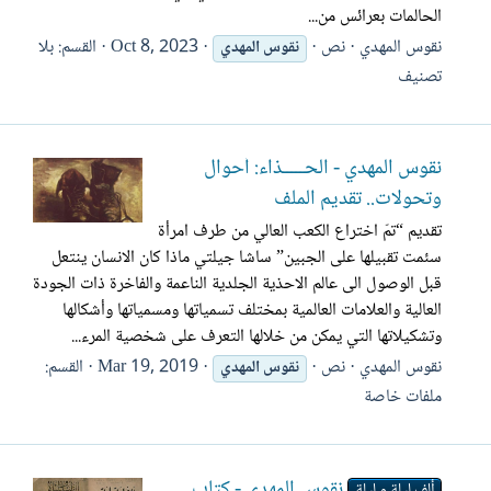
الحالمات بعرائس من...
نقوس المهدي
نص
Oct 8, 2023
القسم:
بلا
نقوس
المهدي
تصنيف
نقوس المهدي - الحـــــذاء: أحوال
وتحولات.. تقديم الملف
تقديم “تمّ اختراع الكعب العالي من طرف امرأة
سئمت تقبيلها على الجبين” ساشا جيلتي ماذا كان الانسان ينتعل
قبل الوصول الى عالم الاحذية الجلدية الناعمة والفاخرة ذات الجودة
العالية والعلامات العالمية بمختلف تسمياتها ومسمياتها وأشكالها
وتشكيلاتها التي يمكن من خلالها التعرف على شخصية المرء...
نقوس المهدي
نص
Mar 19, 2019
القسم:
نقوس
المهدي
ملفات خاصة
نقوس المهدي - كتاب
ألف ليلة و ليلة