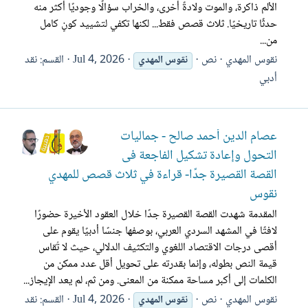
الألم ذاكرة، والموت ولادةً أخرى، والخراب سؤالًا وجوديًا أكثر منه
حدثًا تاريخيًا. ثلاث قصص فقط... لكنها تكفي لتشييد كونٍ كامل
من...
نقوس المهدي
نص
Jul 4, 2026
القسم:
نقد
نقوس
المهدي
أدبي
عصام الدين أحمد صالح - جماليات
التحول وإعادة تشكيل الفاجعة فى
القصة القصيرة جدًا- قراءة في ثلاث قصص للمهدي
نقوس
المقدمة شهدت القصة القصيرة جدًا خلال العقود الأخيرة حضورًا
لافتًا في المشهد السردي العربي، بوصفها جنسًا أدبيًا يقوم على
أقصى درجات الاقتصاد اللغوي والتكثيف الدلالي، حيث لا تُقاس
قيمة النص بطوله، وإنما بقدرته على تحويل أقل عدد ممكن من
الكلمات إلى أكبر مساحة ممكنة من المعنى. ومن ثم، لم يعد الإيجاز...
نقوس المهدي
نص
Jul 4, 2026
القسم:
نقد
نقوس
المهدي