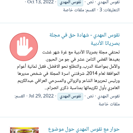
نقوس المهدي
نص
Oct 13, 2022
نقوس
المهدي
التعليقات: 3
القسم:
ملفات خاصة
نقوس المهدي - شهادة حق في مجلة
بصرياثا الأدبية
تحتفي مجلة بصرياثا الأدبية مع غرة شهر غشت
بعيدها الفضي الثامن عشر في جو من الحبور،
والأمل بمواصلة الدرب، والتطلع نحو الافضل، فقبل ثمانية أعوام
الموافقة لعام 2014، شرفتني اسرة المجلة في شخص مديرها
ورئيس تحريرها الشاعر والروائي والمسرحي العراقي عبدالكريم
العامري بأول تكريماتها بمناسبة ذكرى انصرام...
نقوس المهدي
نص
Jul 29, 2022
القسم:
نقوس
المهدي
ملفات خاصة
حوار مع نقوس المهدي حول موضوع