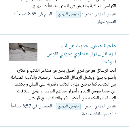
الكراسي الخلفية والعيش في الستر، متمنعاً عن بهرج...
نقوس المهدي
نص
اليوم في 8:55 صباحاً
نقوس
المهدي
القسم:
حوار
علجية عيش.. حديث عن أدب
الرسائل... نزار هنداوي ومهدي نقوس
نموذجا
أدب الرسائل هو فن نثري أصيل يعبر عن مشاعر الكاتب وأفكاره
بأسلوب بليغ، ويشمل الرسائل الشخصية، الرسمية، والأدبية المتبادلة
بين الكتاب، كما يوضح مهارة الكاتب وقدرته على البيان و يكشف
عن خبايا نفوس الأدباء وأسرار حياتهم اليومية و يوثق العلاقات
الإنسانية والفكرية بين أعلام الفكر والثقافة، و ق قربت...
نقوس المهدي
نص
الخميس في 6:57 صباحاً
نقوس
المهدي
القسم:
ملفات خاصة