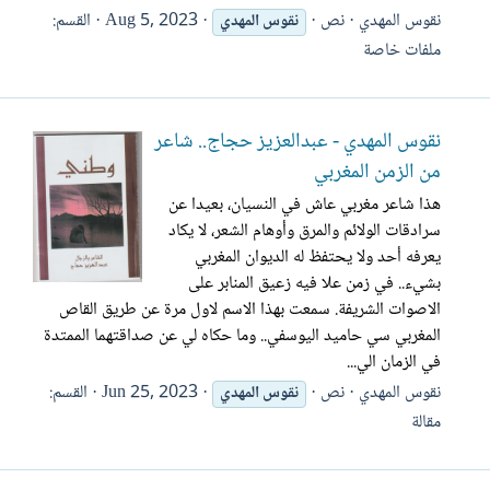
نقوس المهدي
نص
Aug 5, 2023
القسم:
نقوس
المهدي
ملفات خاصة
نقوس المهدي - عبدالعزيز حجاج.. شاعر
من الزمن المغربي
هذا شاعر مغربي عاش في النسيان، بعيدا عن
سرادقات الولائم والمرق وأوهام الشعر، لا يكاد
يعرفه أحد ولا يحتفظ له الديوان المغربي
بشيء.. في زمن علا فيه زعيق المنابر على
الاصوات الشريفة. سمعت بهذا الاسم لاول مرة عن طريق القاص
المغربي سي حاميد اليوسفي.. وما حكاه لي عن صداقتهما الممتدة
في الزمان الي...
نقوس المهدي
نص
Jun 25, 2023
القسم:
نقوس
المهدي
مقالة