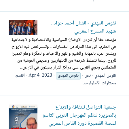
نقوس المهدي - الفنان أحمد جواد..
شهيد المسرح المغربي
مؤسف حقا أن تتردى الاوضاع السياسية والاقتصادية والاجتماعية
في المغرب الى هذا الدرك من الخسارات .. وتسترخص فيه الارواح،
ويشعر المرء بالمهانة والضيم والقهر والاحباط والحگرة وهلم تدميرا
للروح، بينما تتسلط شرذمة من الانتهازيين وعديمي الموهبة من
المتملقين وذوي القربى على مراكز القرار يعيثون في الارض...
نقوس المهدي
نص
Apr 4, 2023
القسم:
نقوس
المهدي
مختارات الأنطولوجيا
جمعية التواصل للثقافة والابداع
بالصويرة تنظم المهرجان العربي التاسع
للقصة القصيرة دورة القاص المغربي