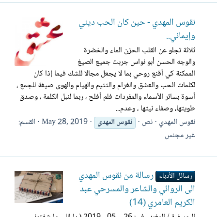
نقوس المهدي - حين كان الحب ديني
وإيماني..
ثلاثة تجلو عن القلب الحزن الماء والخضرة
والوجه الحسن أبو نواس جربت جميع الصيغ
الممكنة كي أقنع روحي بما لا يجعل مجالا للشك فيما إذا كان
لكلمات الحب والعشق والغرام والتتيم والهيام والهوى صيغة للجمع ،
أسوة بسائر الأسماء والمفردات فلم أفلح ، ربما لنبل الكلمة ، وصدق
طويتها، وصفاء نيتها ، وعدم...
نقوس المهدي
نص
May 28, 2019
القسم:
نقوس
المهدي
غير مجنس
رسالة من نقوس المهدي
رسائل الأدباء
الى الروائي والشاعر والمسرحي عبد
الكريم العامري (14)