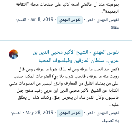
بموهبته منذ أن طالعني اسمه كاتبا على صفحات مجلة "الثقافة
الجديدة"...
نقوس المهدي
نص
Jun 8, 2019
القسم:
نقوس
المهدي
مقالة
نقوس المهدي - الشيخ الأكبر محيي الدين بن
عربي.. سلطان العارفين وفيلسوف المحبة
(فمن حد الحب ما عرفه ومن لم يذقه شربا ما عرفه ، ومن قال
رويت منه ما عرفه ، فالحب شرب بلا ري) الفتوحات المكية صعب
على من يمتلك القليل من المعارف والنزر اليسير من المعلومات مثلي
الكتابة عن الشيخ الأكبر محيي الدين ابن عربي رقيد سفح جبل
قاسيون، وكأن القدر شاء ان يحرس جلق، وكذلك شاء ان يطلق
عليه...
نقوس المهدي
نص
May 28, 2019
القسم:
نقوس
المهدي
بلا تصنيف